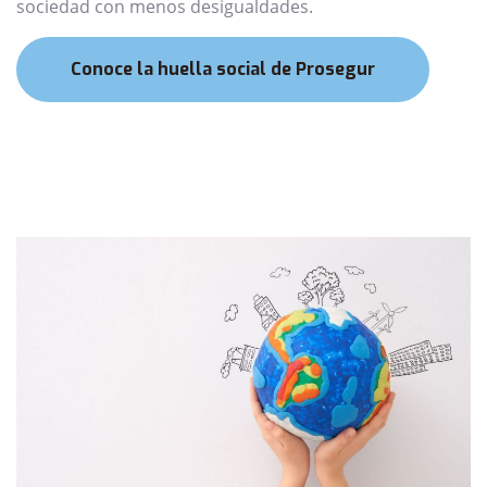
sociedad con menos desigualdades.
Conoce la huella social de Prosegur