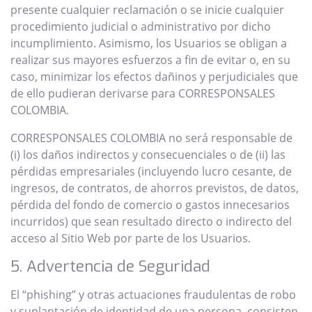
presente cualquier reclamación o se inicie cualquier
procedimiento judicial o administrativo por dicho
incumplimiento. Asimismo, los Usuarios se obligan a
realizar sus mayores esfuerzos a fin de evitar o, en su
caso, minimizar los efectos dañinos y perjudiciales que
de ello pudieran derivarse para CORRESPONSALES
COLOMBIA.
CORRESPONSALES COLOMBIA no será responsable de
(i) los daños indirectos y consecuenciales o de (ii) las
pérdidas empresariales (incluyendo lucro cesante, de
ingresos, de contratos, de ahorros previstos, de datos,
pérdida del fondo de comercio o gastos innecesarios
incurridos) que sean resultado directo o indirecto del
acceso al Sitio Web por parte de los Usuarios.
5. Advertencia de Seguridad
El “phishing” y otras actuaciones fraudulentas de robo
y suplantación de identidad de una persona, consisten