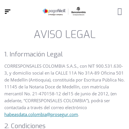
AVISO LEGAL
1. Información Legal
CORRESPONSALES COLOMBIA S.A.S., con NIT 900.531.630-
3, y domicilio social en la CALLE 11A No 31A-89 Oficina 501
de Medellín (Antioquia), constituida por Escritura Pública No.
11145 de la Notaria Doce de Medellín, con matrícula
mercantil No. 21-470158-12 del15 de junio de 2012, (en
adelante, “CORRESPONSALES COLOMBIA”), podrá ser
contactada a través del correo electrónico
habeasdata.colombia@prosegur.com
.
2. Condiciones